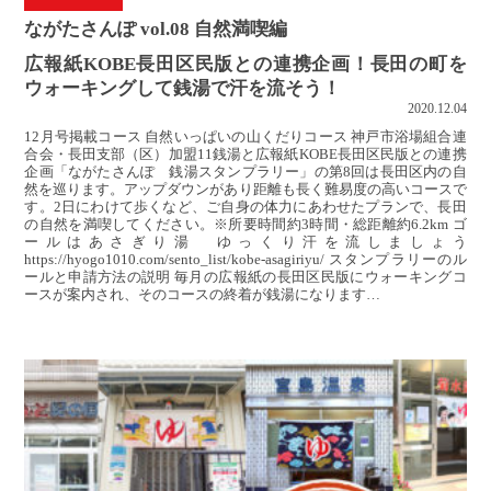
ながたさんぽ vol.08 自然満喫編
広報紙KOBE長田区民版との連携企画！長田の町を
ウォーキングして銭湯で汗を流そう！
2020.12.04
12月号掲載コース 自然いっぱいの山くだりコース 神戸市浴場組合連
合会・長田支部（区）加盟11銭湯と広報紙KOBE長田区民版との連携
企画「ながたさんぽ 銭湯スタンプラリー」の第8回は長田区内の自
然を巡ります。アップダウンがあり距離も長く難易度の高いコースで
す。2日にわけて歩くなど、ご自身の体力にあわせたプランで、長田
の自然を満喫してください。※所要時間約3時間・総距離約6.2km ゴ
ールはあさぎり湯 ゆっくり汗を流しましょう
https://hyogo1010.com/sento_list/kobe-asagiriyu/ スタンプラリーのル
ールと申請方法の説明 毎月の広報紙の長田区民版にウォーキングコ
ースが案内され、そのコースの終着が銭湯になります…