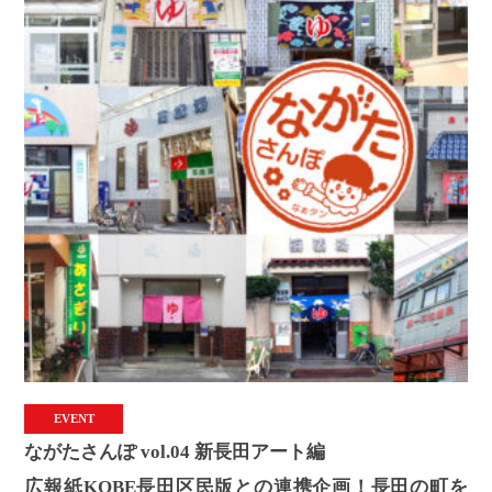
EVENT
ながたさんぽ vol.04 新長田アート編
広報紙KOBE長田区民版との連携企画！長田の町を