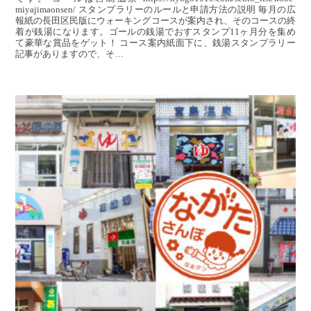
miyajimaonsen/ スタンプラリーのルールと申請方法の説明 毎月の広
報紙の長田区民版にウォーキングコースが案内され、そのコースの終
着が銭湯になります。ゴールの銭湯でおすスタンプ11ヶ月分を集め
て豪華な賞品をゲット！ コース案内紙面下に、銭湯スタンプラリー
記事がありますので、そ…