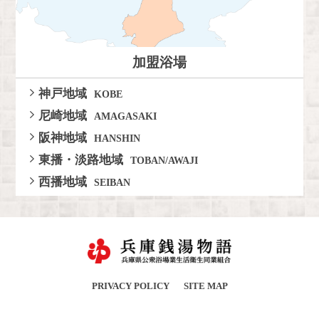
加盟浴場
神戸地域
KOBE
尼崎地域
AMAGASAKI
阪神地域
HANSHIN
東播・淡路地域
TOBAN/AWAJI
西播地域
SEIBAN
PRIVACY POLICY
SITE MAP