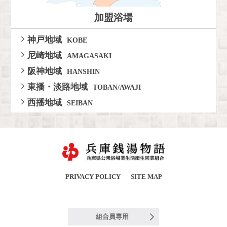
加盟浴場
神戸地域
KOBE
尼崎地域
AMAGASAKI
阪神地域
HANSHIN
東播・淡路地域
TOBAN/AWAJI
西播地域
SEIBAN
PRIVACY POLICY
SITE MAP
組合員専用