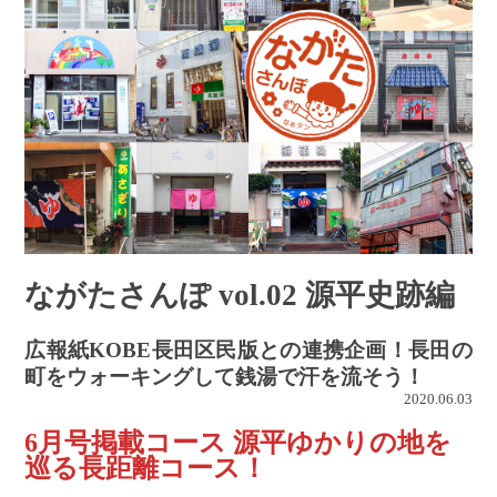
ながたさんぽ vol.02 源平史跡編
広報紙KOBE長田区民版との連携企画！長田の
町をウォーキングして銭湯で汗を流そう！
2020.06.03
6月号掲載コース 源平ゆかりの地を
巡る長距離コース！