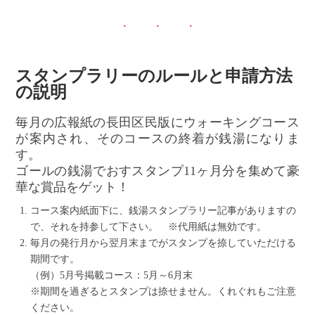
スタンプラリーのルールと申請方法
の説明
毎月の広報紙の長田区民版にウォーキングコース
が案内され、そのコースの終着が銭湯になりま
す。
ゴールの銭湯でおすスタンプ11ヶ月分を集めて豪
華な賞品をゲット！
コース案内紙面下に、銭湯スタンプラリー記事がありますの
で、それを持参して下さい。 ※代用紙は無効です。
毎月の発行月から翌月末までがスタンプを捺していただける
期間です。
（例）5月号掲載コース：5月～6月末
※期間を過ぎるとスタンプは捺せません。くれぐれもご注意
ください。