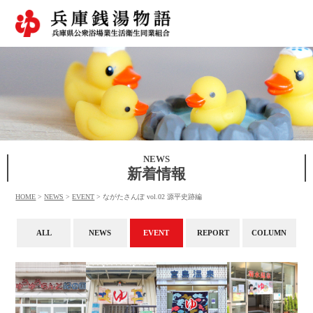
NEWS
新着情報
HOME
>
NEWS
>
EVENT
>
ながたさんぽ vol.02 源平史跡編
ALL
NEWS
EVENT
REPORT
COLUMN