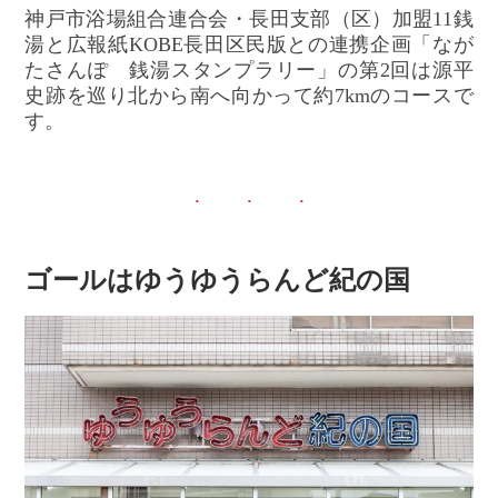
神戸市浴場組合連合会・長田支部（区）加盟11銭
湯と広報紙KOBE長田区民版との連携企画「なが
たさんぽ 銭湯スタンプラリー」の第2回は源平
史跡を巡り北から南へ向かって約7kmのコースで
す。
ゴールはゆうゆうらんど紀の国