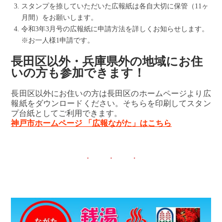
スタンプを捺していただいた広報紙は各自大切に保管（11ヶ
月間）をお願いします。
令和3年3月号の広報紙に申請方法を詳しくお知らせします。
※お一人様1申請です。
長田区以外・兵庫県外の地域にお住
いの方も参加できます！
長田区以外にお住いの方は長田区のホームページより広
報紙をダウンロードください。そちらを印刷してスタン
プ台紙としてご利用できます。
神戸市ホームページ 「広報ながた」はこちら