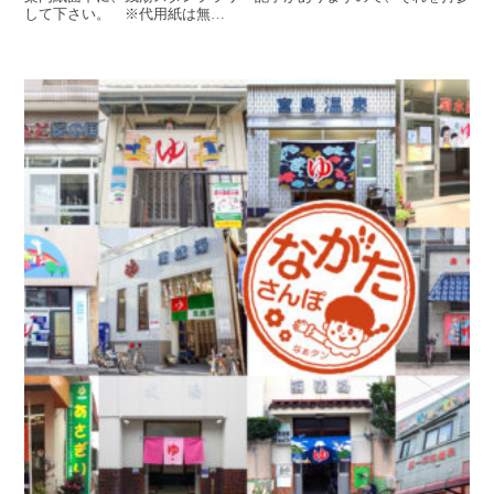
して下さい。 ※代用紙は無…