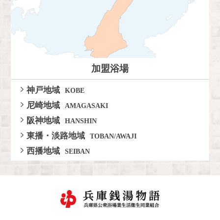
加盟浴場
神戸地域
KOBE
尼崎地域
AMAGASAKI
阪神地域
HANSHIN
東播・淡路地域
TOBAN/AWAJI
西播地域
SEIBAN