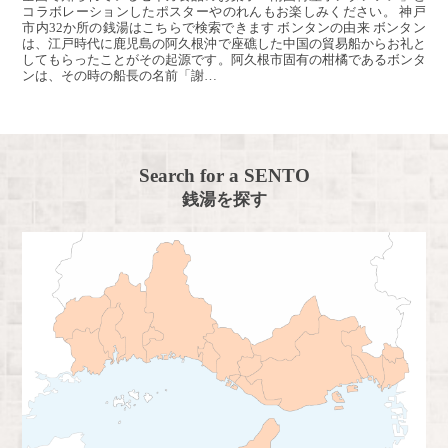
コラボレーションしたポスターやのれんもお楽しみください。 神戸
市内32か所の銭湯はこちらで検索できます ボンタンの由来 ボンタン
は、江戸時代に鹿児島の阿久根沖で座礁した中国の貿易船からお礼と
してもらったことがその起源です。阿久根市固有の柑橘であるボンタ
ンは、その時の船長の名前「謝…
Search for a SENTO
銭湯を探す