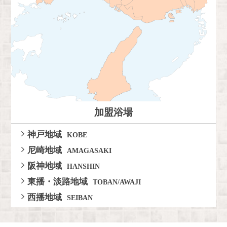
加盟浴場
神戸地域
KOBE
尼崎地域
AMAGASAKI
阪神地域
HANSHIN
東播・淡路地域
TOBAN/AWAJI
西播地域
SEIBAN