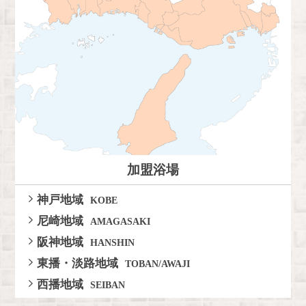
加盟浴場
神戸地域
KOBE
尼崎地域
AMAGASAKI
阪神地域
HANSHIN
東播・淡路地域
TOBAN/AWAJI
西播地域
SEIBAN