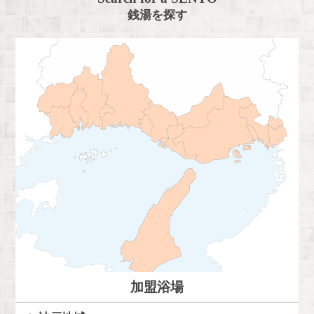
銭湯を探す
加盟浴場