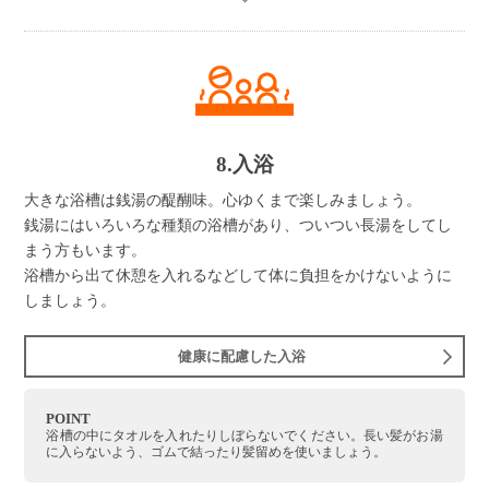
8.入浴
大きな浴槽は銭湯の醍醐味。心ゆくまで楽しみましょう。
銭湯にはいろいろな種類の浴槽があり、ついつい長湯をしてし
まう方もいます。
浴槽から出て休憩を入れるなどして体に負担をかけないように
しましょう。
健康に配慮した入浴
POINT
浴槽の中にタオルを入れたりしぼらないでください。長い髪がお湯
に入らないよう、ゴムで結ったり髪留めを使いましょう。