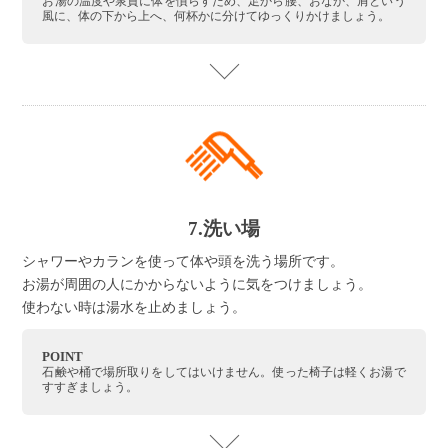
お湯の温度や泉質に体を慣らすため、足から腰、おなか、肩という
風に、体の下から上へ、何杯かに分けてゆっくりかけましょう。
7.洗い場
シャワーやカランを使って体や頭を洗う場所です。
お湯が周囲の人にかからないように気をつけましょう。
使わない時は湯水を止めましょう。
POINT
石鹸や桶で場所取りをしてはいけません。使った椅子は軽くお湯で
すすぎましょう。