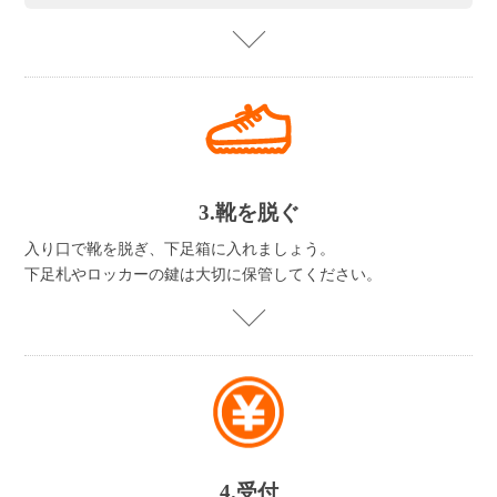
3.靴を脱ぐ
入り口で靴を脱ぎ、下足箱に入れましょう。
下足札やロッカーの鍵は大切に保管してください。
4.受付