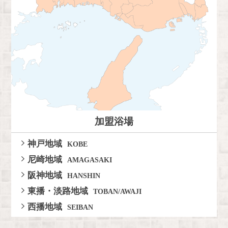
加盟浴場
神戸地域
KOBE
尼崎地域
AMAGASAKI
阪神地域
HANSHIN
東播・淡路地域
TOBAN/AWAJI
西播地域
SEIBAN