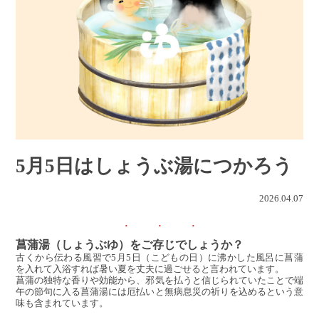
5月5日はしょうぶ湯につかろう
2026.04.07
菖蒲湯（しょうぶゆ）をご存じでしょうか？
古くから伝わる風習で5月5日（こどもの日）に沸かした風呂に菖蒲
を入れて入浴すれば暑い夏を丈夫に過ごせると言われています。
菖蒲の独特な香りや効能から、邪気を払うと信じられていたことで端
午の節句に入る菖蒲湯には厄払いと無病息災の祈りを込めるという意
味も含まれています。