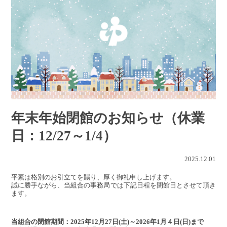
年末年始閉館のお知らせ（休業
日：12/27～1/4）
2025.12.01
平素は格別のお引立てを賜り、厚く御礼申し上げます。
誠に勝手ながら、当組合の事務局では下記日程を閉館日とさせて頂き
ます。
当組合の閉館期間：2025年12月27日(土)～2026年1月４日(日)まで